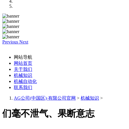
Previous
Next
网站导航
网站首页
关于我们
机械知识
机械自动化
联系我们
AG公司(中国区)·有限公司官网
>
机械知识
>
们毫不泄气、果断意志