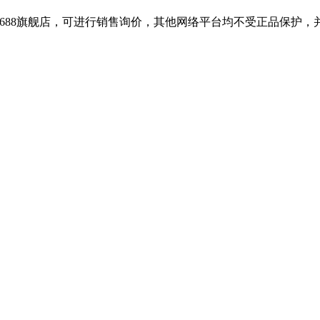
1688旗舰店，可进行销售询价，其他网络平台均不受正品保护，