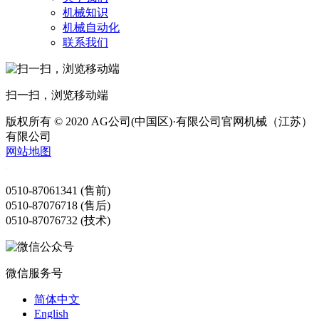
机械知识
机械自动化
联系我们
扫一扫，浏览移动端
版权所有 © 2020 AG公司(中国区)·有限公司官网机械（江苏）
有限公司
网站地图
0510-87061341 (售前)
0510-87076718 (售后)
0510-87076732 (技术)
微信服务号
简体中文
English