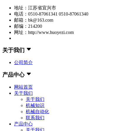
地址：江苏省宜兴市
电话：0510-87061341 0510-87061340
邮箱：bk@163.com
邮编：214200
网址：http://www.huoyezi.com
关于我们
公司简介
产品中心
网站首页
关于我们
关于我们
机械知识
机械自动化
联系我们
产品中心
关于我们