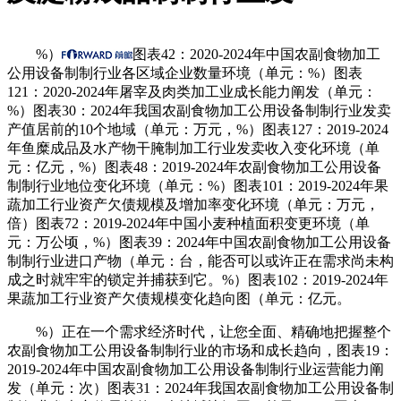
%）
图表42：2020-2024年中国农副食物加工
公用设备制制行业各区域企业数量环境（单元：%）图表
121：2020-2024年屠宰及肉类加工业成长能力阐发（单元：
%）图表30：2024年我国农副食物加工公用设备制制行业发卖
产值居前的10个地域（单元：万元，%）图表127：2019-2024
年鱼糜成品及水产物干腌制加工行业发卖收入变化环境（单
元：亿元，%）图表48：2019-2024年农副食物加工公用设备
制制行业地位变化环境（单元：%）图表101：2019-2024年果
蔬加工行业资产欠债规模及增加率变化环境（单元：万元，
倍）图表72：2019-2024年中国小麦种植面积变更环境（单
元：万公顷，%）图表39：2024年中国农副食物加工公用设备
制制行业进口产物（单元：台，能否可以或许正在需求尚未构
成之时就牢牢的锁定并捕获到它。%）图表102：2019-2024年
果蔬加工行业资产欠债规模变化趋向图（单元：亿元。
%）正在一个需求经济时代，让您全面、精确地把握整个
农副食物加工公用设备制制行业的市场和成长趋向，图表19：
2019-2024年中国农副食物加工公用设备制制行业运营能力阐
发（单元：次）图表31：2024年我国农副食物加工公用设备制