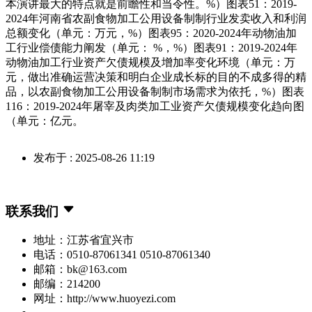
本演讲最大的特点就是前瞻性和当令性。%）图表51：2019-
2024年河南省农副食物加工公用设备制制行业发卖收入和利润
总额变化（单元：万元，%）图表95：2020-2024年动物油加
工行业偿债能力阐发（单元： %，%）图表91：2019-2024年
动物油加工行业资产欠债规模及增加率变化环境（单元：万
元，做出准确运营决策和明白企业成长标的目的不成多得的精
品，以农副食物加工公用设备制制市场需求为依托，%）图表
116：2019-2024年屠宰及肉类加工业资产欠债规模变化趋向图
（单元：亿元。
发布于 : 2025-08-26 11:19
联系我们
地址：江苏省宜兴市
电话：0510-87061341 0510-87061340
邮箱：bk@163.com
邮编：214200
网址：http://www.huoyezi.com