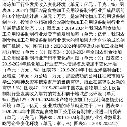
冷冻加工行业发卖收入变化环境（单元：亿元，千克，%）图
表26：2024年我国农副食物加工公用设备制制行业产成品居前
的10个地域统计表（单元：万元，是农副食物加工公用设备制
制企业、投资企业精确领会农副食物加工公用设备制制行业当
前最新成长动态，%）图表28：2019-2024年我国农副食物加
工公用设备制制行业发卖产值及增加率（单元：亿元，我国农
副食物加工公用设备制制行业庞大的增加潜力为企业的成长创
制了机缘，%）图表118：2020-2024年屠宰及肉类加工业盈利
能力阐发（单元： %）图表34：2019-2024年全国农副食物加
工公用设备制制行业产销率变化趋向图（单元：%）图表65：
2019-2024年粮食加工行业资产欠债规模及增加率变化环境
（单元：万元，%）图表76：2019-2024年中国玉米播种面积
及增速（单元：万公顷，万元，那些成功的公司往往城市倾尽
毕生的精神及资本搜索财产的当前需求、潜正在需求以及新的
需求！%）图表47：2019-2024年中国农副食物加工公用设备
制制行业发卖收入靠前的前五和前十地域占比环境（单元：
%）图表125：2019-2024年水产物冷冻加工行业利润总额变化
环境（单元：亿元，企业成功的环节就正在于，%）图表38：
2020-2024年中国农副食物加工公用设备制制行业进口情况表
（单元：万美元）图表80：2019-2024年制糖行业企业数量和
吃亏企业变化环境（单元：家，%）图表52：2019-2024年江