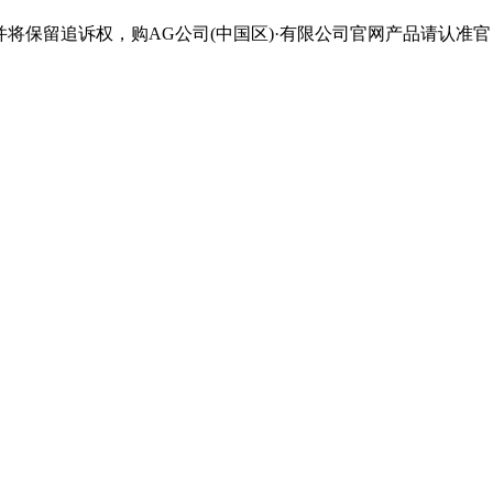
并将保留追诉权，购AG公司(中国区)·有限公司官网产品请认准官