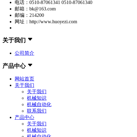
电话：0510-87061341 0510-87061340
邮箱：bk@163.com
邮编：214200
网址：http://www.huoyezi.com
关于我们
公司简介
产品中心
网站首页
关于我们
关于我们
机械知识
机械自动化
联系我们
产品中心
关于我们
机械知识
机械自动化