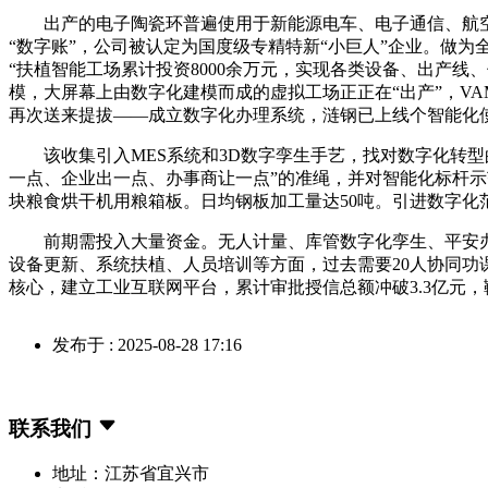
出产的电子陶瓷环普遍使用于新能源电车、电子通信、航空航
“数字账”，公司被认定为国度级专精特新“小巨人”企业。做
“扶植智能工场累计投资8000余万元，实现各类设备、出产
模，大屏幕上由数字化建模而成的虚拟工场正正在“出产”，V
再次送来提拔——成立数字化办理系统，涟钢已上线个智能化
该收集引入MES系统和3D数字孪生手艺，找对数字化转型
一点、企业出一点、办事商让一点”的准绳，并对智能化标杆示
块粮食烘干机用粮箱板。日均钢板加工量达50吨。引进数字
前期需投入大量资金。无人计量、库管数字化孪生、平安办理A
设备更新、系统扶植、人员培训等方面，过去需要20人协同功课
核心，建立工业互联网平台，累计审批授信总额冲破3.3亿元，鞭
发布于 : 2025-08-28 17:16
联系我们
地址：江苏省宜兴市