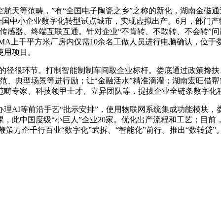
天等范畴，”有“全国电子陶瓷之乡”之称的新化，湖南金磁通过
为全国中小企业数字化转型试点城市，实现虚拟出产。6月，部门产
线、传感器、终端互联互通。针对企业“不肯转、不敢转、不会转”
AMA上千平方米厂房内仅需10余名工做人员进行电脑确认，位于
使用项目。
的径很环节。打制智能制制车间取企业标杆。娄底通过政策搀扶
范、典型场景等进行励；让“金融活水”精准滴灌；湖南宏旺借帮
化范畴专家、科技领甲士才、立异团队等，提拔企业全链条数字化
I等前沿手艺“批示安排”，使用物联网系统集成功能模块，娄底
，此中国度级“小巨人”企业20家。优化出产流程和工艺；目前
策万企千行百业“数字化”武拆、“智能化”前行。推出“数转贷”