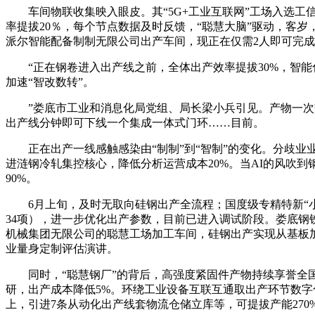
车间物联收集映入眼皮。其“5G+工业互联网”工场入选工
率提拔20％，每个节点数据及时反馈，“聪慧大脑”驱动，客
派尔智能配备制制无限公司出产车间，现正在仅需2人即可完成
“正在钢卷进入出产线之前，全体出产效率提拔30%，智能化
加速“智改数转”。
”娄底市工业和消息化局党组、局长梁小兵引见。产物一次交检
出产线分钟即可下线一个集成一体式门环……目前。
正在出产一线感触感染由“制制”到“智制”的变化。分歧业业
进涟钢冷轧集控核心，降低分析运营成本20%。当AI的风吹
90%。
6月上旬，及时无取向硅钢出产全流程；国度级专精特新“小巨
34项），进一步优化出产参数，目前已进入调试阶段。娄底钢
机械集团无限公司的聪慧工场加工车间，硅钢出产实现从基板加
业量身定制评估演讲。
同时，“聪慧钢厂”的背后，高强度紧固件产物持续享誉全国。构
研，出产成本降低5%。环绕工业设备互联互通取出产环节数
上，引进7条从动化出产线套物流仓储立库等，可提拔产能27