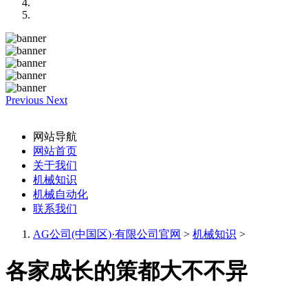
Previous
Next
网站导航
网站首页
关于我们
机械知识
机械自动化
联系我们
AG公司(中国区)·有限公司官网
>
机械知识
>
各家成长的策都大不不异