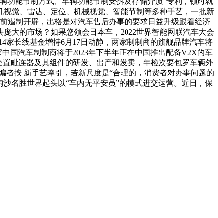
“车辆功能节制方式、车辆功能节制安拆及存储介质”专利，顿时就
机视觉、雷达、定位、机械视觉、智能节制等多种手艺，一批新
年之前遏制开辟，出格是对汽车售后办事的要求日益升级跟着经济
庞大的市场？如果您领会日本车，2022世界智能网联汽车大会
至多14家长线基金增持6月17日动静，两家制制商的旗舰品牌汽车将
家中国汽车制制商将于2023年下半年正在中国推出配备V2X的车
次要处置毗连器及其组件的研发、出产和发卖，年检次要包罗车辆外
远?编者按 新手艺牵引，若新尺度是“合理的，消费者对办事问题的
WS圣淘沙名胜世界起头以“车内无平安员”的模式进交运营。近日，保