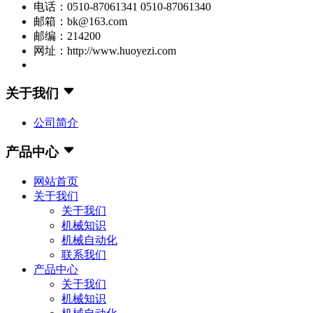
电话：0510-87061341 0510-87061340
邮箱：bk@163.com
邮编：214200
网址：http://www.huoyezi.com
关于我们
公司简介
产品中心
网站首页
关于我们
关于我们
机械知识
机械自动化
联系我们
产品中心
关于我们
机械知识