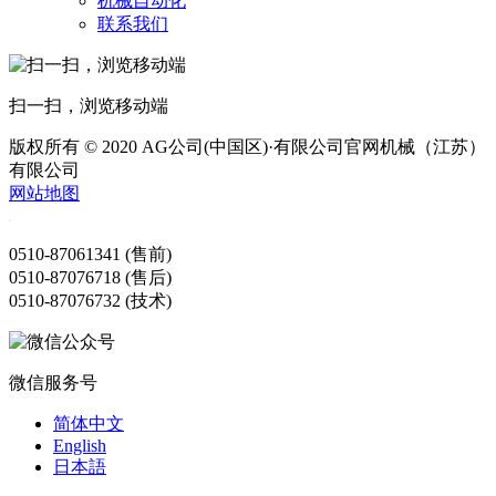
机械自动化
联系我们
扫一扫，浏览移动端
版权所有 © 2020 AG公司(中国区)·有限公司官网机械（江苏）
有限公司
网站地图
0510-87061341 (售前)
0510-87076718 (售后)
0510-87076732 (技术)
微信服务号
简体中文
English
日本語