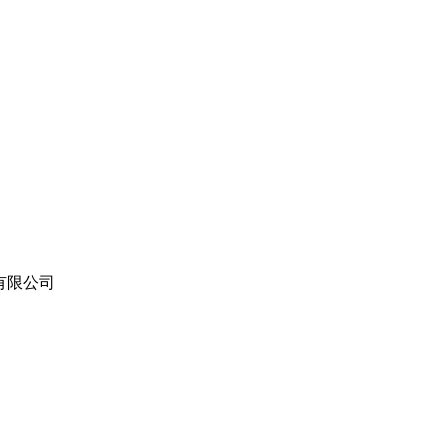
）有限公司