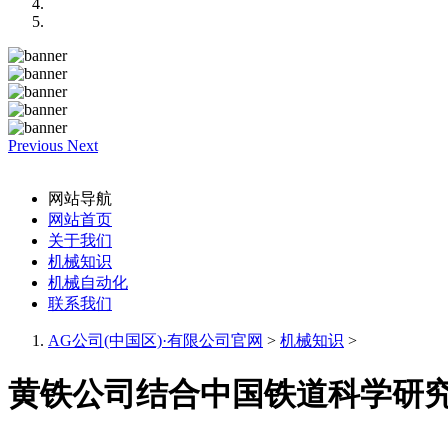
Previous
Next
网站导航
网站首页
关于我们
机械知识
机械自动化
联系我们
AG公司(中国区)·有限公司官网
>
机械知识
>
黄铁公司结合中国铁道科学研