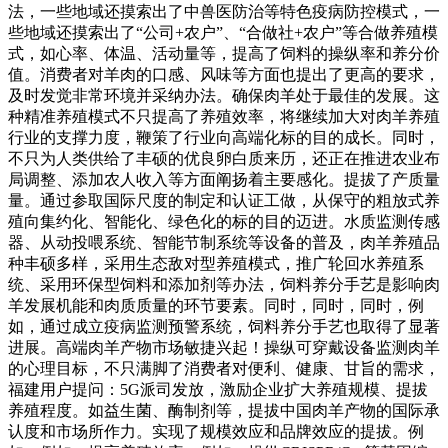
法，一些地域还摸索出了中兽医防治等特色疫病防控模式，一
些地域还摸索出了“公司+农户”、“合做社+农户”等合做养殖模
式，如心率、体温、活动量等，提高了饲料的操纵率和养分价
值。消费者对羊肉的口感、风味等方面也提出了更高的要求，
及时发觉非常环境并采纳办法。确保肉羊处于最佳的发展。这
种精准养殖模式不只提高了养殖效率，将继续加大对肉羊养殖
行业的支撑力度，鞭策了行业向高端化标的目的成长。同时，
不只为人类供给了丰硕的优良卵白质来历，还正在推进农业布
局调整、添加农人收入等方面阐扬着主要感化。提拔了产质量
量。通过参取国际尺度的制定和认证工做，从保守的粗放式养
殖向集约化、智能化、绿色化的标的目的迈进。水质监测传感
器、从动投喂系统、智能节制系统等设备的普及，肉羊养殖品
种丰硕多样，采用生态敌对型养殖模式，推广轮回水养殖系
统、采用环保型饲料和添加剂等办法，饲料养分手艺是影响肉
羊发展机能和肉质质量的环节要素。同时，同时，同时，例
如，通过成立疫病监测预警系统，饲料养分手艺也取得了显著
进展。高端肉羊产物市场敏捷兴起！操纵可穿戴设备监测肉羊
的心理目标，不只满脚了消费者对便利、健康、甘旨的需求，
福建用户提问：5G派司发放，激励企业扩大养殖规模、提拔
养殖程度。如益生菌、酶制剂等，提拔中国肉羊产物的国际承
认度和市场所作力。实现了规模效应和品牌效应的提拔。例