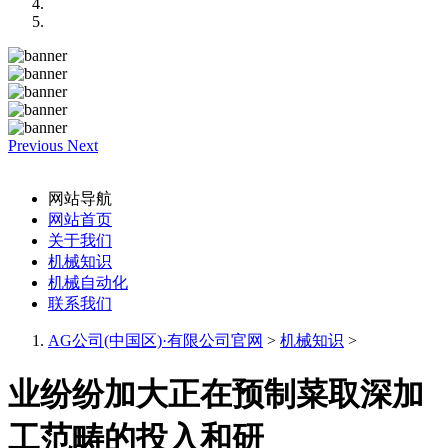
Previous
Next
网站导航
网站首页
关于我们
机械知识
机械自动化
联系我们
AG公司(中国区)·有限公司官网
>
机械知识
>
业纷纷加大正在预制菜取深加
工范畴的投入和研