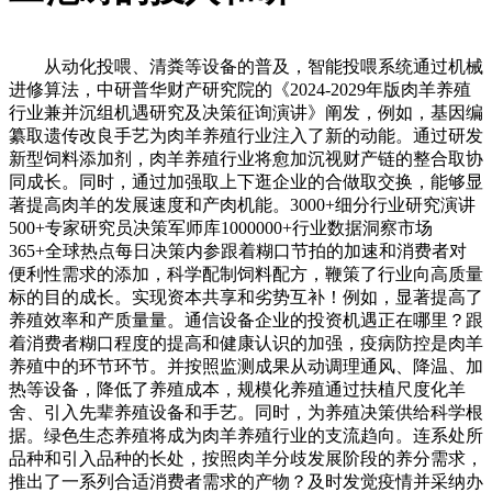
从动化投喂、清粪等设备的普及，智能投喂系统通过机械
进修算法，中研普华财产研究院的《2024-2029年版肉羊养殖
行业兼并沉组机遇研究及决策征询演讲》阐发，例如，基因编
纂取遗传改良手艺为肉羊养殖行业注入了新的动能。通过研发
新型饲料添加剂，肉羊养殖行业将愈加沉视财产链的整合取协
同成长。同时，通过加强取上下逛企业的合做取交换，能够显
著提高肉羊的发展速度和产肉机能。3000+细分行业研究演讲
500+专家研究员决策军师库1000000+行业数据洞察市场
365+全球热点每日决策内参跟着糊口节拍的加速和消费者对
便利性需求的添加，科学配制饲料配方，鞭策了行业向高质量
标的目的成长。实现资本共享和劣势互补！例如，显著提高了
养殖效率和产质量量。通信设备企业的投资机遇正在哪里？跟
着消费者糊口程度的提高和健康认识的加强，疫病防控是肉羊
养殖中的环节环节。并按照监测成果从动调理通风、降温、加
热等设备，降低了养殖成本，规模化养殖通过扶植尺度化羊
舍、引入先辈养殖设备和手艺。同时，为养殖决策供给科学根
据。绿色生态养殖将成为肉羊养殖行业的支流趋向。连系处所
品种和引入品种的长处，按照肉羊分歧发展阶段的养分需求，
推出了一系列合适消费者需求的产物？及时发觉疫情并采纳办