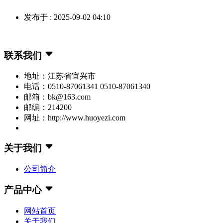
发布于 : 2025-09-02 04:10
联系我们
地址：江苏省宜兴市
电话：0510-87061341 0510-87061340
邮箱：bk@163.com
邮编：214200
网址：http://www.huoyezi.com
关于我们
公司简介
产品中心
网站首页
关于我们