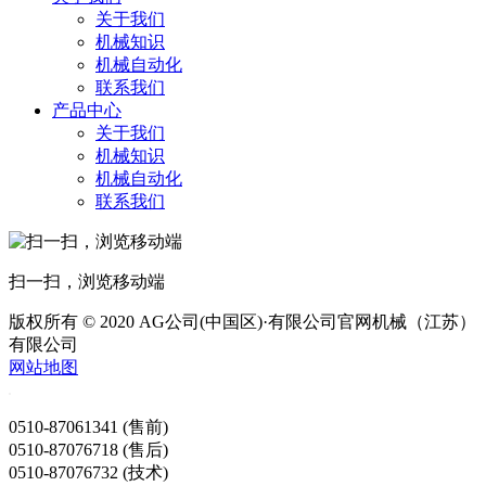
关于我们
机械知识
机械自动化
联系我们
产品中心
关于我们
机械知识
机械自动化
联系我们
扫一扫，浏览移动端
版权所有 © 2020 AG公司(中国区)·有限公司官网机械（江苏）
有限公司
网站地图
0510-87061341 (售前)
0510-87076718 (售后)
0510-87076732 (技术)