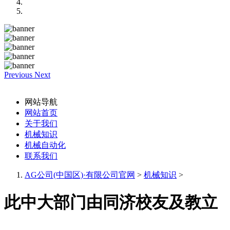
Previous
Next
网站导航
网站首页
关于我们
机械知识
机械自动化
联系我们
AG公司(中国区)·有限公司官网
>
机械知识
>
此中大部门由同济校友及教立