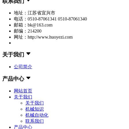
联系我们
地址：江苏省宜兴市
电话：0510-87061341 0510-87061340
邮箱：bk@163.com
邮编：214200
网址：http://www.huoyezi.com
关于我们
公司简介
产品中心
网站首页
关于我们
关于我们
机械知识
机械自动化
联系我们
产品中心