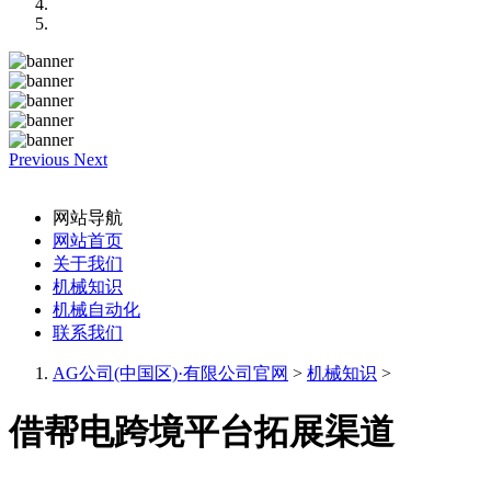
Previous
Next
网站导航
网站首页
关于我们
机械知识
机械自动化
联系我们
AG公司(中国区)·有限公司官网
>
机械知识
>
借帮电跨境平台拓展渠道