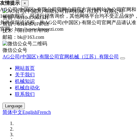
友情提示
×
AG公司(中国区)·有限公司官网公司官方宣传网站为公司官网和
1688旗舰店，可进行销售询价，其他网络平台均不受正品保护，
售前：0510-87061341
并将保留追诉权，购AG公司(中国区)·有限公司官网产品请认准
售后：0510-87076718
官网：http://www.huoyezi.com
技术：0510-87076708
邮箱：bk@163.com
微信公众号
AG公司(中国区)·有限公司官网机械（江苏）有限公司
网站首页
关于我们
机械知识
机械自动化
联系我们
Language
简体中文
English
French