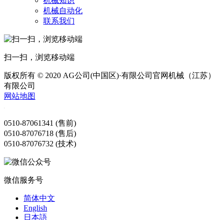
机械知识
机械自动化
联系我们
扫一扫，浏览移动端
版权所有 © 2020 AG公司(中国区)·有限公司官网机械（江苏）
有限公司
网站地图
0510-87061341 (售前)
0510-87076718 (售后)
0510-87076732 (技术)
微信服务号
简体中文
English
日本語