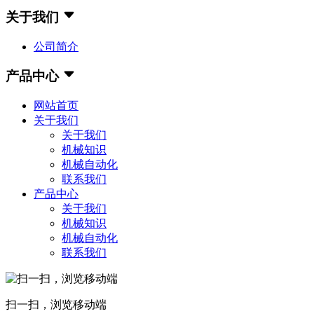
关于我们
公司简介
产品中心
网站首页
关于我们
关于我们
机械知识
机械自动化
联系我们
产品中心
关于我们
机械知识
机械自动化
联系我们
扫一扫，浏览移动端