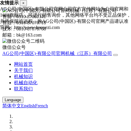
友情提示
×
AG公司(中国区)·有限公司官网公司官方宣传网站为公司官网和
1688旗舰店，可进行销售询价，其他网络平台均不受正品保护，
售前：0510-87061341
并将保留追诉权，购AG公司(中国区)·有限公司官网产品请认准
售后：0510-87076718
官网：http://www.huoyezi.com
技术：0510-87076708
邮箱：bk@163.com
微信公众号
AG公司(中国区)·有限公司官网机械（江苏）有限公司
网站首页
关于我们
机械知识
机械自动化
联系我们
Language
简体中文
English
French