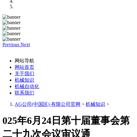
Previous
Next
网站导航
网站首页
关于我们
机械知识
机械自动化
联系我们
AG公司(中国区)·有限公司官网
>
机械知识
>
025年6月24日第十届董事会第
二十九次会议审议通