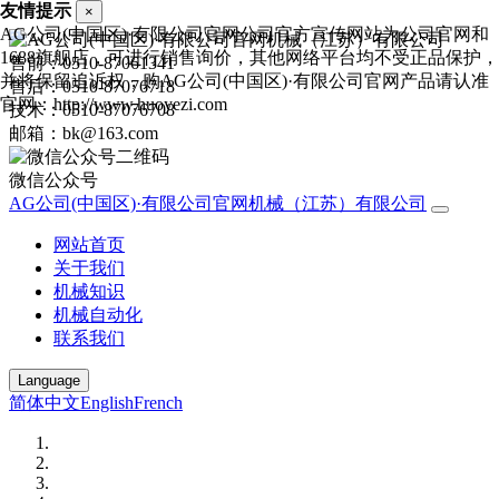
友情提示
×
AG公司(中国区)·有限公司官网公司官方宣传网站为公司官网和
1688旗舰店，可进行销售询价，其他网络平台均不受正品保护，
售前：0510-87061341
并将保留追诉权，购AG公司(中国区)·有限公司官网产品请认准
售后：0510-87076718
官网：http://www.huoyezi.com
技术：0510-87076708
邮箱：bk@163.com
微信公众号
AG公司(中国区)·有限公司官网机械（江苏）有限公司
网站首页
关于我们
机械知识
机械自动化
联系我们
Language
简体中文
English
French