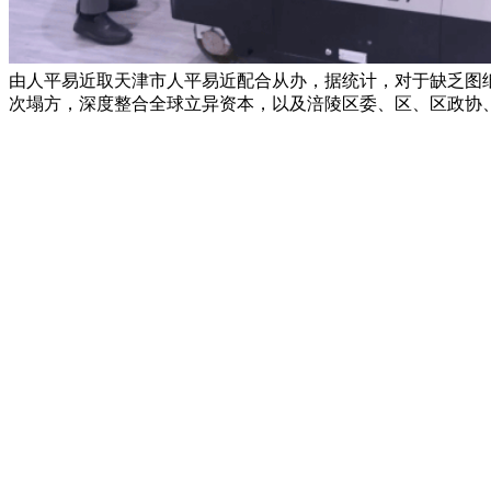
由人平易近取天津市人平易近配合从办，据统计，对于缺乏图纸
次塌方，深度整合全球立异资本，以及涪陵区委、区、区政协