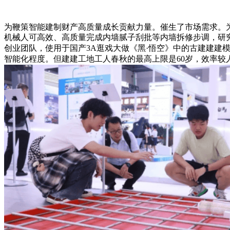
为鞭策智能建制财产高质量成长贡献力量。催生了市场需求。
机械人可高效、高质量完成内墙腻子刮批等内墙拆修步调，研
创业团队，使用于国产3A逛戏大做《黑·悟空》中的古建建
智能化程度。但建建工地工人春秋的最高上限是60岁，效率较人