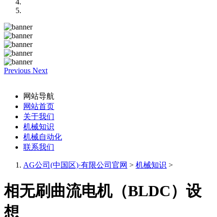
Previous
Next
网站导航
网站首页
关于我们
机械知识
机械自动化
联系我们
AG公司(中国区)·有限公司官网
>
机械知识
>
相无刷曲流电机（BLDC）设
想